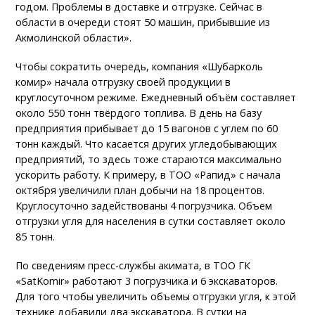
годом. Проблемы в доставке и отгрузке. Сейчас в
области в очереди стоят 50 машин, прибывшие из
Акмолинской области».
Чтобы сократить очередь, компания «Шубарколь
комир» начала отгрузку своей продукции в
круглосуточном режиме. Ежедневный объём составляет
около 550 тонн твёрдого топлива. В день на базу
предприятия прибывает до 15 вагонов с углем по 60
тонн каждый. Что касается других угледобывающих
предприятий, то здесь тоже стараются максимально
ускорить работу. К примеру, в ТОО «Рапид» с начала
октября увеличили план добычи на 18 процентов.
Круглосуточно задействованы 4 погрузчика. Объем
отгрузки угля для населения в сутки составляет около
85 тонн.
По сведениям пресс-службы акимата, в ТОО ГК
«SatKomir» работают 3 погрузчика и 6 экскаваторов.
Для того чтобы увеличить объемы отгрузки угля, к этой
технике добавили два экскаватора. В сутки на