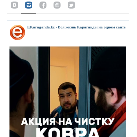
EKaraganda.kz - Вся жизнь Караганды на одном сайте