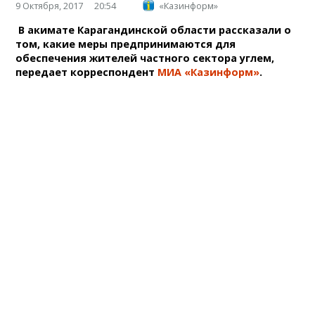
9 Октября, 2017
20:54
«Казинформ»
В акимате Карагандинской области рассказали о
том, какие меры предпринимаются для
обеспечения жителей частного сектора углем,
передает корреспондент
МИА «Казинформ»
.