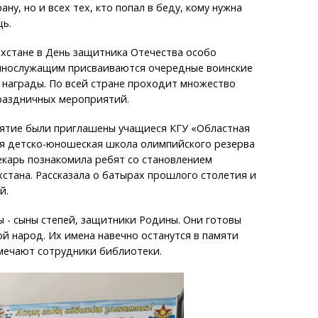
ану, но и всех тех, кто попал в беду, кому нужна
ь.
хстане в День защитника Отечества особо
нослужащим присваиваются очередные воинские
 награды. По всей стране проходит множество
раздничных мероприятий.
ятие были приглашены учащиеся КГУ «Областная
я детско-юношеская школа олимпийского резерва
екарь познакомила ребят со становлением
стана. Рассказала о батырах прошлого столетия и
й.
 - сыны степей, защитники Родины. Они готовы
ой народ. Их имена навечно останутся в памяти
тмечают сотрудники библиотеки.