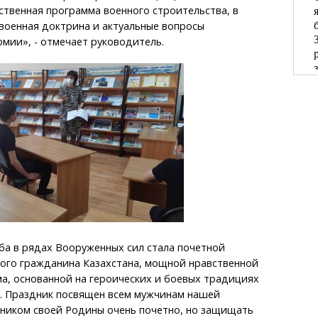
твенная программа военного строительства, в
военная доктрина и актуальные вопросы
мии», - отмечает руководитель.
ба в рядах Вооруженных сил стала почетной
ого гражданина Казахстана, мощной нравственной
а, основанной на героических и боевых традициях
. Праздник посвящен всем мужчинам нашей
тником своей Родины очень почетно, но защищать