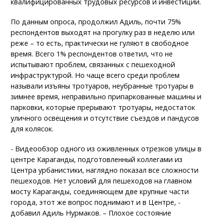
квалифицированных трудовых ресурсов и инвестиций.
По данным опроса, продолжил Адиль, почти 75%
респондентов выходят на прогулку раз в неделю или
реже – то есть, практически не гуляют в свободное
время. Всего 1% респондентов ответил, что не
испытывают проблем, связанных с пешеходной
инфраструктурой. Но чаще всего среди проблем
называли изъяны тротуаров, неубранные тротуары в
зимнее время, неправильно припаркованные машины и
парковки, которые прерывают тротуары, недостаток
уличного освещения и отсутствие съездов и пандусов
для колясок.
- Видеообзор одного из оживленных отрезков улицы в
центре Караганды, подготовленный коллегами из
Центра урбанистики, наглядно показал все сложности
пешеходов. Нет условий для пешеходов на главном
мосту Караганды, соединяющем две крупные части
города, этот же вопрос поднимают и в Центре, -
добавил Адиль Нурмаков. – Плохое состояние