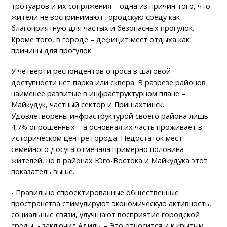
тротуаров и их сопряжения – одна из причин того, что
жители не воспринимают городскую среду как
благоприятную для частых и безопасных прогулок.
Кроме того, в городе – дефицит мест отдыха как
причины для прогулок.
У четверти респондентов опроса в шаговой
доступности нет парка или сквера. В разрезе районов
наименее развитые в инфраструктурном плане –
Майкудук, частный сектор и Пришахтинск.
Удовлетворены инфраструктурой своего района лишь
4,7% опрошенных – а основная их часть проживает в
историческом центре города. Недостаток мест
семейного досуга отмечала примерно половина
жителей, но в районах Юго-Востока и Майкудука этот
показатель выше.
- Правильно спроектированные общественные
пространства стимулируют экономическую активность,
социальные связи, улучшают восприятие городской
среды, - заключил Адиль. – Это относится и к крытым