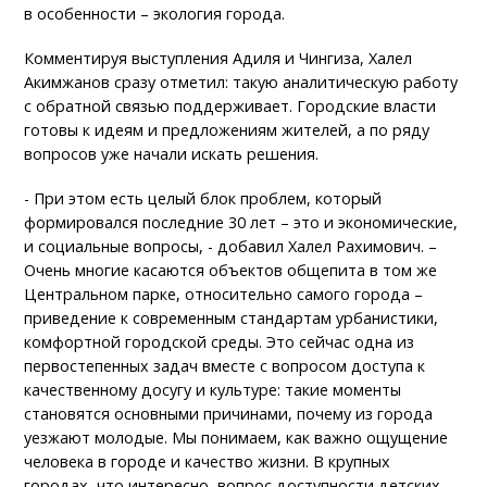
в особенности – экология города.
Комментируя выступления Адиля и Чингиза, Халел
Акимжанов сразу отметил: такую аналитическую работу
с обратной связью поддерживает. Городские власти
готовы к идеям и предложениям жителей, а по ряду
вопросов уже начали искать решения.
- При этом есть целый блок проблем, который
формировался последние 30 лет – это и экономические,
и социальные вопросы, - добавил Халел Рахимович. –
Очень многие касаются объектов общепита в том же
Центральном парке, относительно самого города –
приведение к современным стандартам урбанистики,
комфортной городской среды. Это сейчас одна из
первостепенных задач вместе с вопросом доступа к
качественному досугу и культуре: такие моменты
становятся основными причинами, почему из города
уезжают молодые. Мы понимаем, как важно ощущение
человека в городе и качество жизни. В крупных
городах, что интересно, вопрос доступности детских