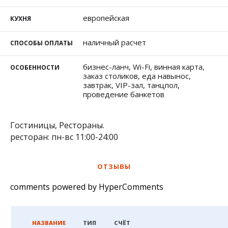
европейская
КУХНЯ
наличный расчет
СПОСОБЫ ОПЛАТЫ
бизнес-ланч, Wi-Fi, винная карта,
ОСОБЕННОСТИ
заказ столиков, еда навынос,
завтрак, VIP-зал, танцпол,
проведение банкетов
Гостиницы, Рестораны.
ресторан: пн-вс 11:00-24:00
ОТЗЫВЫ
comments powered by HyperComments
НАЗВАНИЕ
ТИП
СЧЁТ