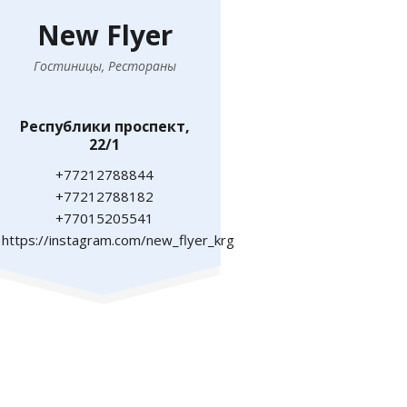
New Flyer
Гостиницы, Рестораны
Республики проспект,
22/1
+77212788844
+77212788182
+77015205541
https://instagram.com/new_flyer_krg