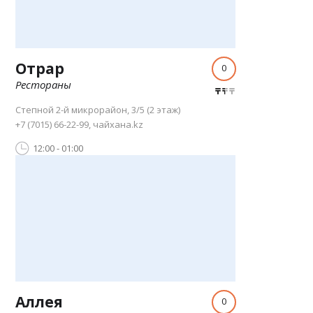
Отрар
0
Рестораны
Степной 2-й микрорайон, 3/5 (2 этаж)
+7 (7015) 66-22-99, чайхана.kz
12:00 - 01:00
Аллея
0