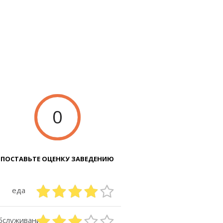
0
ПОСТАВЬТЕ ОЦЕНКУ ЗАВЕДЕНИЮ
еда
бслуживание