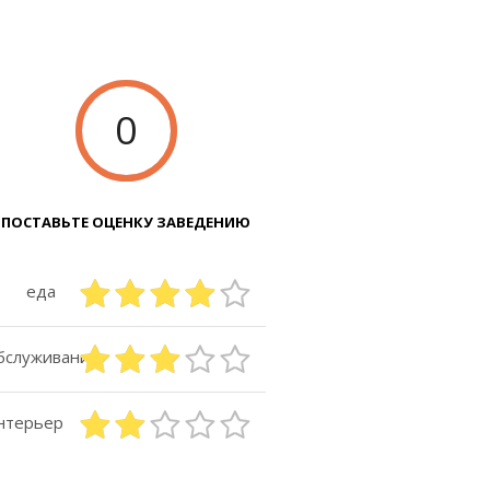
0
ПОСТАВЬТЕ ОЦЕНКУ ЗАВЕДЕНИЮ
еда
бслуживание
нтерьер