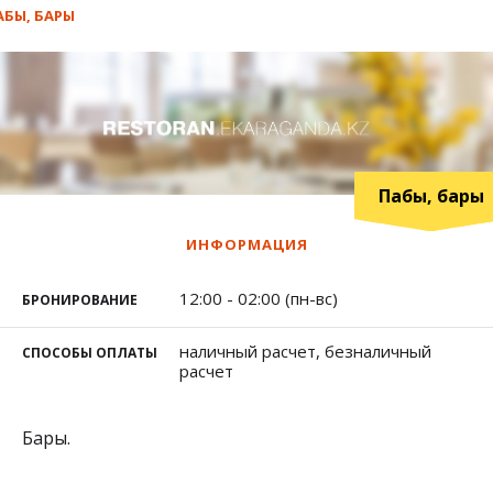
АБЫ, БАРЫ
Пабы, бары
ИНФОРМАЦИЯ
12:00 - 02:00 (пн-вс)
БРОНИРОВАНИЕ
наличный расчет, безналичный
СПОСОБЫ ОПЛАТЫ
расчет
Бары.