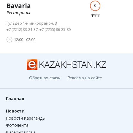
Bavaria
0
Рестораны
Гульдер 1-й микрорайон, 3
+7 (7212) 33-21-37, +7 (7755) 86-85-89
12:00 - 02:00
Обратная связь
Реклама на сайте
Главная
Новости
Новости Караганды
Фотолента
Видеоновости