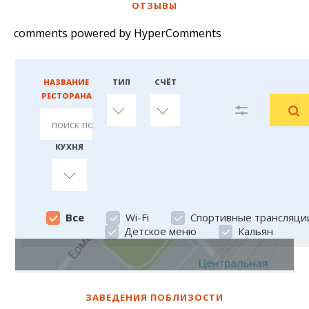
ОТЗЫВЫ
comments powered by HyperComments
НАЗВАНИЕ
ТИП
СЧЁТ
РЕСТОРАНА
любой
любой
КУХНЯ
Все
Все
Wi-Fi
Спортивные трансляци
Детское меню
Кальян
ЗАВЕДЕНИЯ ПОБЛИЗОСТИ