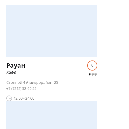
Рауан
0
Кафе
Степной 4-й микрорайон, 25
+7 (7212) 32-69-55
12:00 - 24:00