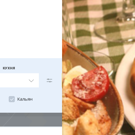
КУХНЯ
На карте
Кальян