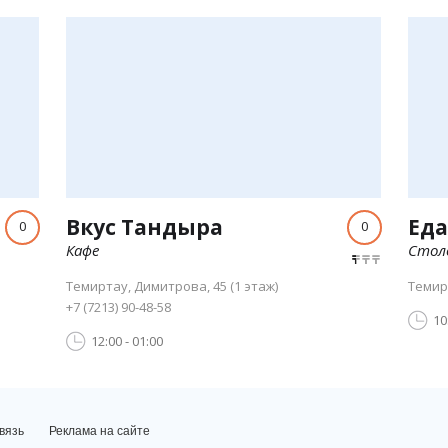
Вкус Тандыра
Еда
0
0
Кафе
Стол
Темиртау, Димитрова, 45 (1 этаж)
Темир
+7 (7213) 90-48-58
10
12:00 - 01:00
вязь
Реклама на сайте