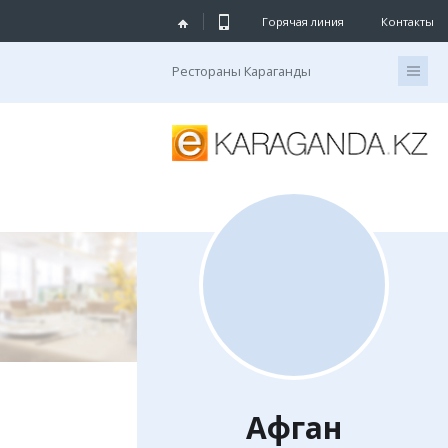
Горячая линия
Контакты
Рестораны Караганды
Афган