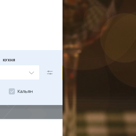
КУХНЯ
На карте
Кальян