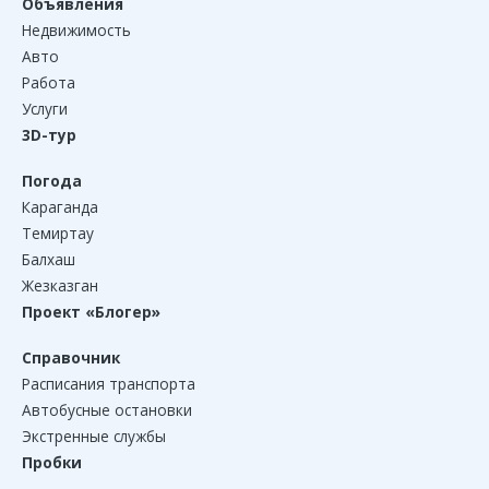
Объявления
Недвижимость
Авто
Работа
Услуги
3D-тур
Погода
Караганда
Темиртау
Балхаш
Жезказган
Проект «Блогер»
Справочник
Расписания транспорта
Автобусные остановки
Экстренные службы
Пробки