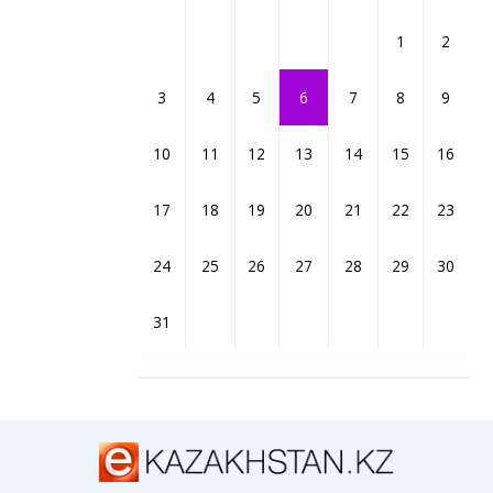
1
2
3
4
5
6
7
8
9
10
11
12
13
14
15
16
17
18
19
20
21
22
23
24
25
26
27
28
29
30
31