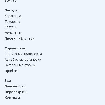
3D-тур
Погода
Караганда
Темиртау
Балхаш
Жезказган
Проект «Блогер»
Справочник
Расписания транспорта
Автобусные остановки
Экстренные службы
Пробки
Еда
Знакомства
Переводчик
Комиксы