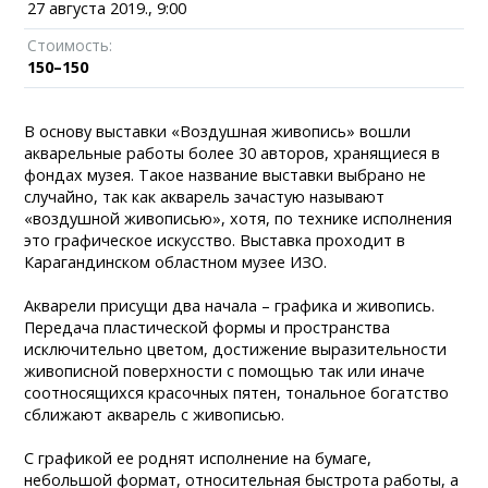
27 августа 2019., 9:00
Стоимость:
150–150
В основу выставки «Воздушная живопись» вошли
акварельные работы более 30 авторов, хранящиеся в
фондах музея. Такое название выставки выбрано не
случайно, так как акварель зачастую называют
«воздушной живописью», хотя, по технике исполнения
это графическое искусство. Выставка проходит в
Карагандинском областном музее ИЗО.
Акварели присущи два начала – графика и живопись.
Передача пластической формы и пространства
исключительно цветом, достижение выразительности
живописной поверхности с помощью так или иначе
соотносящихся красочных пятен, тональное богатство
сближают акварель с живописью.
С графикой ее роднят исполнение на бумаге,
небольшой формат, относительная быстрота работы, а