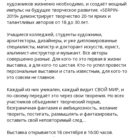
художников жизненно необходимо, и создаёт мощный
импульс на будущее творческое развитие. «SERPIN-
2019» демонстрирует творчество 20-ти ярких и
талантливых авторов от 18 до 30 лет.
Учащиеся колледжей, студенты-художники,
архитекторы, дизайнеры, и уже дипломированные
специалисты, магистр и докторант искусств, юрист,
альпинист-инструктор и музыкант. Все авторы
совершенно разные. Для кого-то это первая в жизни
выставка, а для кого-то шестая. Кто-то успел провести
персональные выставки и стать известным, для кого-то
это совсем не главное.
Каждый из них уникален, каждый видит СВОЙ МИР, и
по-своему передаёт это через свои творения. Но всех
участников объединяет творческий порыв,
безграничная фантазия и амбициозность, желание
творить, постигать, размышлять и фантазировать,
оставить свой неповторимый след…
Выставка открывается 18 сентября в 16.00 часов.