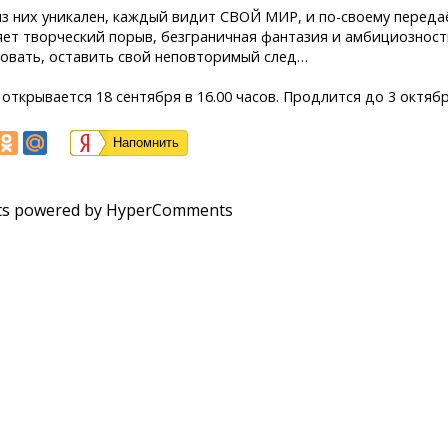
з них уникален, каждый видит СВОЙ МИР, и по-своему передаёт
ет творческий порыв, безграничная фантазия и амбициозность
овать, оставить свой неповторимый след…
открывается 18 сентября в 16.00 часов. Продлится до 3 октябр
Напомнить
s powered by HyperComments