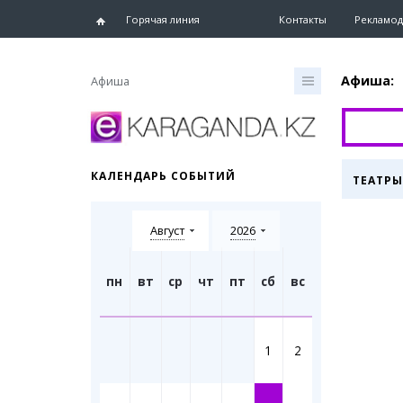
Горячая линия
Контакты
Рекламод
Афиша:
Афиша
Главная
Новости
КАЛЕНДАРЬ СОБЫТИЙ
ТЕАТРЫ
Новости
Караганд
Август
2026
Хроника
eTV
Рассылка
пн
вт
ср
чт
пт
сб
вс
Персоны
Интервь
1
2
Блогер 
Лента бл