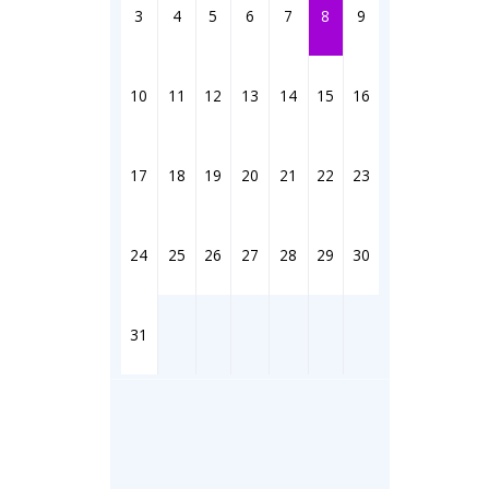
Штрихи
3
4
5
6
7
8
9
Фотоком
Коллаж н
Ешкин го
10
11
12
13
14
15
16
Медиа
17
18
19
20
21
22
23
Фото
Видео
3D-тур
24
25
26
27
28
29
30
Timelaps
31