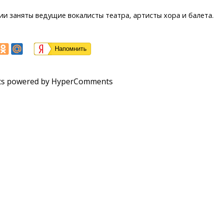
и заняты ведущие вокалисты театра, артисты хора и балета.
Напомнить
s powered by HyperComments