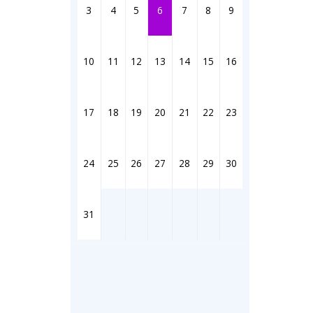
Штрихи
3
4
5
6
7
8
9
Фотоком
Коллаж н
Ешкин го
10
11
12
13
14
15
16
Медиа
17
18
19
20
21
22
23
Фото
Видео
3D-тур
24
25
26
27
28
29
30
Timelaps
31