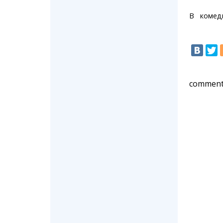
В комеди
comment