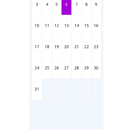
Штрихи
3
4
5
6
7
8
9
Фотоком
Коллаж н
Ешкин го
10
11
12
13
14
15
16
Медиа
17
18
19
20
21
22
23
Фото
Видео
3D-тур
24
25
26
27
28
29
30
Timelaps
31