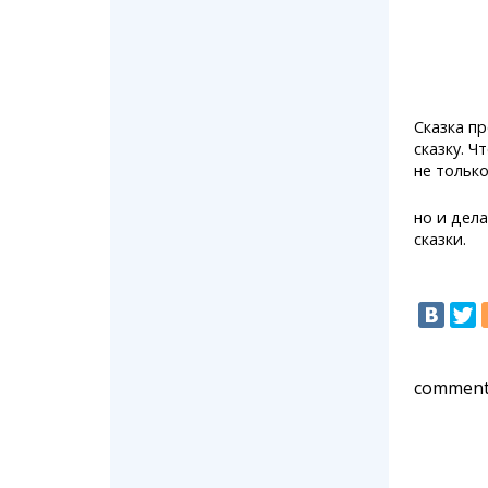
Сказка п
сказку. Ч
не только
но и дела
сказки.
comment