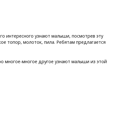
ого интересного узнают малыши, посмотрев эту
акое топор, молоток, пила. Ребятам предлагается
про многое-многое другое узнают малыши из этой