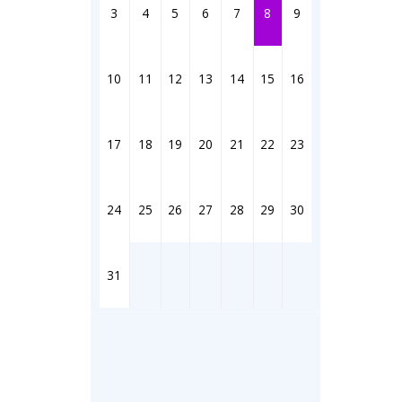
Штрихи
3
4
5
6
7
8
9
Фотоком
Коллаж н
Ешкин го
10
11
12
13
14
15
16
Медиа
17
18
19
20
21
22
23
Фото
Видео
3D-тур
24
25
26
27
28
29
30
Timelaps
31