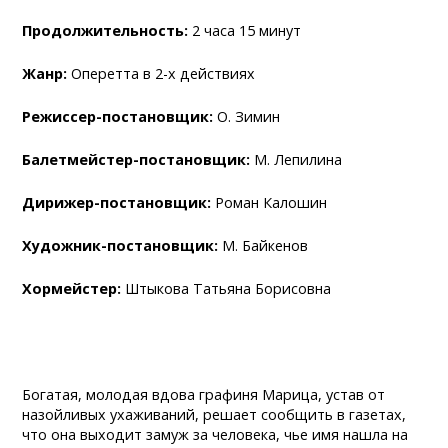
Продолжительность:
2 часа 15 минут
Жанр:
Оперетта в 2-х действиях
Режиссер-постановщик:
О. Зимин
Балетмейстер-постановщик:
М. Лепилина
Дирижер-постановщик:
Роман Калошин
Художник-постановщик:
М. Байкенов
Хормейстер:
Штыкова Татьяна Борисовна
Богатая, молодая вдова графиня Марица, устав от
назойливых ухаживаний, решает сообщить в газетах,
что она выходит замуж за человека, чье имя нашла на