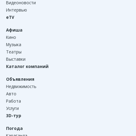
Видеоновости
Интервью
eTV
Афиша
Кино
Музыка
Театры
Выставки
Каталог компаний
Объявления
Недвижимость
Авто
Работа
Услуги
3D-тур
Погода
Караганда