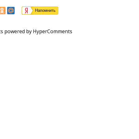
Напомнить
s powered by HyperComments