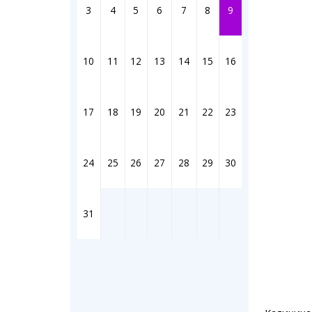
Штрихи
3
4
5
6
7
8
9
Фотоком
Коллаж н
Ешкин го
10
11
12
13
14
15
16
Медиа
17
18
19
20
21
22
23
Фото
Видео
3D-тур
24
25
26
27
28
29
30
Timelaps
31