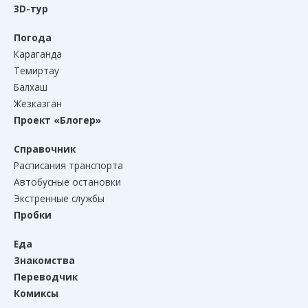
3D-тур
Погода
Караганда
Темиртау
Балхаш
Жезказган
Проект «Блогер»
Справочник
Расписания транспорта
Автобусные остановки
Экстренные службы
Пробки
Еда
Знакомства
Переводчик
Комиксы