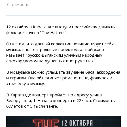
Стоимость:
12 октября в Караганде выступит российская джипси-
фолк-рок группа "The Hatters".
Отметим, что данный коллектив позиционирует себя
музыкально-театральным проектом, а свой жанр
называет "русско-цыганским уличным народным
алкохардкором на душевных инструментах".
В их музыке можно услышать звучание баса, аккордеона
и скрипки. Она объединяет романс, панк, фолк-рок и
этническую музыку.
В Караганде концерт пройдёт по адресу: улица
Белорусская, 1. Начало концерта в 22 часа. Стоимость
билетов от 5 тысяч тенге.