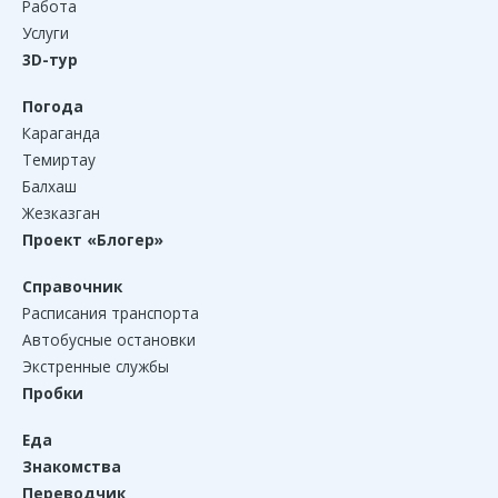
Работа
Услуги
3D-тур
Погода
Караганда
Темиртау
Балхаш
Жезказган
Проект «Блогер»
Справочник
Расписания транспорта
Автобусные остановки
Экстренные службы
Пробки
Еда
Знакомства
Переводчик