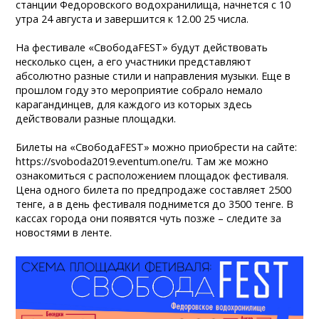
станции Федоровского водохранилища, начнется с 10
утра 24 августа и завершится к 12.00 25 числа.
На фестивале «СвободаFEST» будут действовать
несколько сцен, а его участники представляют
абсолютно разные стили и направления музыки. Еще в
прошлом году это мероприятие собрало немало
карагандинцев, для каждого из которых здесь
действовали разные площадки.
Билеты на «СвободаFEST» можно приобрести на сайте:
https://svoboda2019.eventum.one/ru. Там же можно
ознакомиться с расположением площадок фестиваля.
Цена одного билета по предпродаже составляет 2500
тенге, а в день фестиваля поднимется до 3500 тенге. В
кассах города они появятся чуть позже – следите за
новостями в ленте.