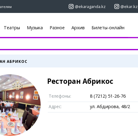
@ekaraganda.kz
@ekar.kz
ателям
Театры
Музыка
Разное
Архив
Билеты-онлайн
+7 (7212)
92 09 09
+7 701 233 33
Афиша
Объявления
АН АБРИКОС
Недвижимост
Кино
ы
Автомобили
Театры
Ресторан Абрикос
Работа
Музыка
Услуги
Спорт
 новостей
Электроника
Выставки
Телефоны:
8 (7212) 51-26-76
Мебель
Цирк и зоопарк
Адрес:
ул. Абдирова, 48/2
ю
«ЕШКА»
Карты
Погода
огера
Web-камеры
Караганда