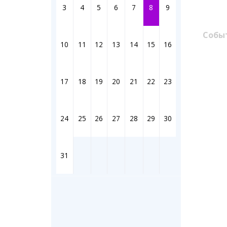
Штрихи
3
4
5
6
7
8
9
Фотоком
Коллаж н
Собы
Ешкин го
10
11
12
13
14
15
16
Медиа
17
18
19
20
21
22
23
Фото
Видео
3D-тур
24
25
26
27
28
29
30
Timelaps
31