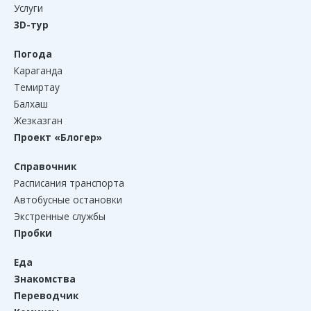
Услуги
3D-тур
Погода
Караганда
Темиртау
Балхаш
Жезказган
Проект «Блогер»
Справочник
Расписания транспорта
Автобусные остановки
Экстренные службы
Пробки
Еда
Знакомства
Переводчик