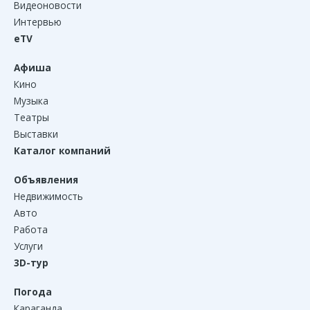
Видеоновости
Интервью
eTV
Афиша
Кино
Музыка
Театры
Выставки
Каталог компаний
Объявления
Недвижимость
Авто
Работа
Услуги
3D-тур
Погода
Караганда