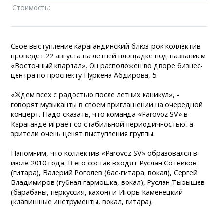
Стоимость:
Свое выступление карагандинский блюз-рок коллектив
проведет 22 августа на летней площадке под названием
«Восточный квартал». Он расположен во дворе бизнес-
центра по проспекту Нуркена Абдирова, 5.
«Ждем всех с радостью после летних каникул», -
говорят музыканты в своем приглашении на очередной
концерт. Надо сказать, что команда «Parovoz SV» в
Караганде играет со стабильной периодичностью, а
зрители очень ценят выступления группы.
Напомним, что коллектив «Parovoz SV» образовался в
июле 2010 года. В его состав входят Руслан Сотников
(гитара), Валерий Роголев (бас-гитара, вокал), Сергей
Владимиров (губная гармошка, вокал), Руслан Тырышев
(барабаны, перкуссия, кахон) и Игорь Каменецкий
(клавишные инструменты, вокал, гитара).