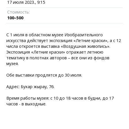
17 июля 2023., 9:15
Стоимость:
100–500
С 1 июля в областном музее Изобразительного
искусства действует экспозиция «Летние краски», а с 12
числа откроется выставка «Воздушная живопись».
Экспозиция «Летние краски» отражает летнюю
тематику в полотнах авторов – все они из фондов
музея.
Обе выставки продлятся до 30 июля.
Адрес: Бухар жырау, 76.
Время работы музея: с 10 до 18 часов в будни, до 17
часов - в выходные.