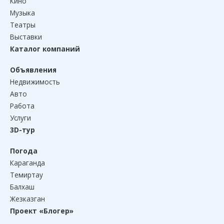
Кино
Музыка
Театры
Выставки
Каталог компаний
Объявления
Недвижимость
Авто
Работа
Услуги
3D-тур
Погода
Караганда
Темиртау
Балхаш
Жезказган
Проект «Блогер»