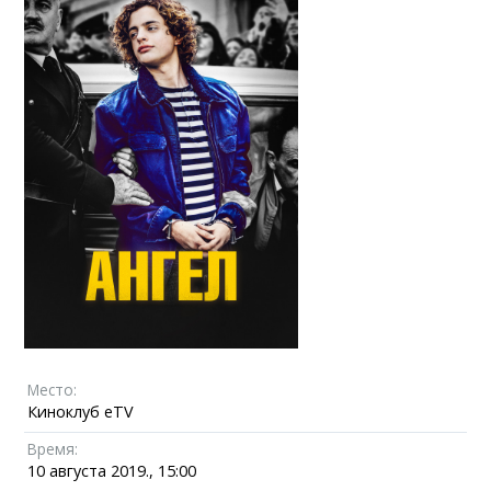
Место:
Киноклуб eTV
Время:
10 августа 2019., 15:00