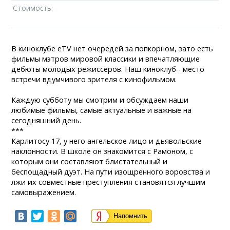
Стоимость:
В киноклубе eTV нет очередей за попкорном, зато есть
фильмы мэтров мировой классики и впечатляющие
дебюты молодых режиссеров. Наш киноклуб - место
встречи вдумчивого зрителя с кинофильмом.
Каждую субботу мы смотрим и обсуждаем наши
любимые фильмы, самые актуальные и важные на
сегодняшний день.
***
Карлитосу 17, у него ангельское лицо и дьявольские
наклонности. В школе он знакомится с Рамоном, с
которым они составляют блистательный и
беспощадный дуэт. На пути изощренного воровства и
лжи их совместные преступления становятся лучшим
самовыражением.
Напомнить