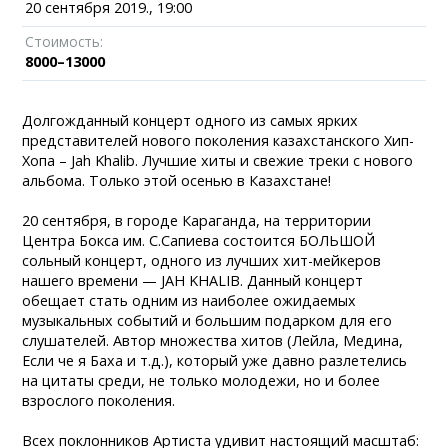
20 сентября 2019., 19:00
Стоимость:
8000–13000
Долгожданный концерт одного из самых ярких
представителей нового поколения казахстанского Хип-
Хопа – Jah Khalib. Лучшие хиты и свежие треки с нового
альбома. Только этой осенью в Казахстане!
20 сентября, в городе Караганда, на территории
Центра Бокса им. С.Сапиева состоится БОЛЬШОЙ
сольный концерт, одного из лучших хит-мейкеров
нашего времени — JAH KHALIB. Данный концерт
обещает стать одним из наиболее ожидаемых
музыкальных событий и большим подарком для его
слушателей. Автор множества хитов (Лейла, Медина,
Если че я Баха и т.д.), который уже давно разлетелись
на цитаты среди, не только молодежи, но и более
взрослого поколения.
Всех поклонников Артиста удивит настоящий масштаб: