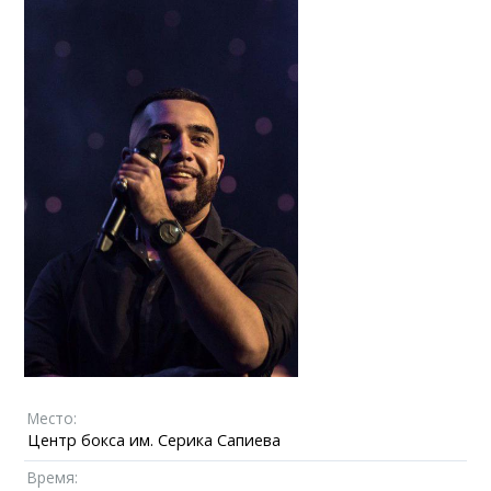
Место:
Центр бокса им. Серика Сапиева
Время: