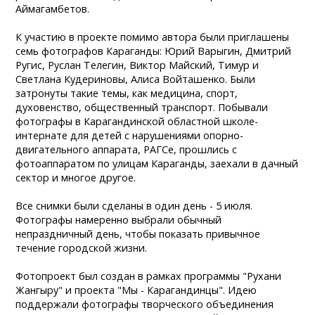
Аймагамбетов.
К участию в проекте помимо автора были приглашены
семь фотографов Караганды: Юрий Варыгин, Дмитрий
Ругис, Руслан Телегин, Виктор Майский, Тимур и
Светлана Кудериновы, Алиса Войташенко. Были
затронуты такие темы, как медицина, спорт,
духовенство, общественный транспорт. Побывали
фотографы в Карагандинской областной школе-
интернате для детей с нарушениями опорно-
двигательного аппарата, РАГСе, прошлись с
фотоаппаратом по улицам Караганды, заехали в дачный
сектор и многое другое.
Все снимки были сделаны в один день - 5 июля.
Фотографы намеренно выбрали обычный
непраздничный день, чтобы показать привычное
течение городской жизни.
Фотопроект был создан в рамках программы "Рухани
Жангыру" и проекта "Мы - Карагандинцы". Идею
поддержали фотографы творческого объединения