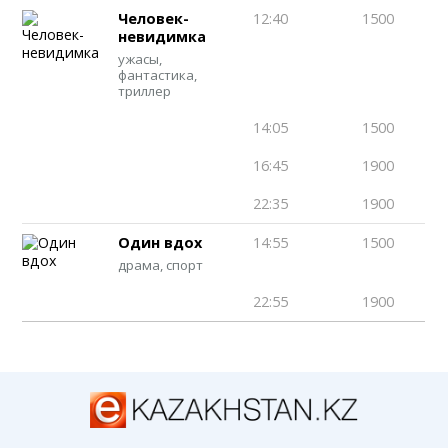
Человек-
12:40
1500
невидимка
ужасы,
фантастика,
триллер
14:05
1500
16:45
1900
22:35
1900
Один вдох
14:55
1500
драма, спорт
22:55
1900