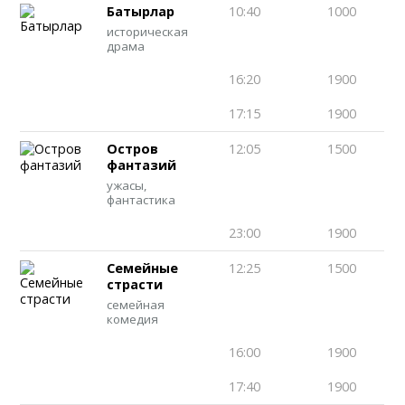
Батырлар
10:40
1000
историческая
драма
16:20
1900
17:15
1900
Остров
12:05
1500
фантазий
ужасы,
фантастика
23:00
1900
Семейные
12:25
1500
страсти
семейная
комедия
16:00
1900
17:40
1900