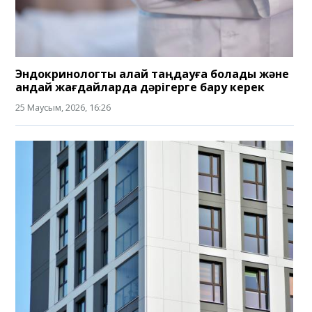
Эндокринологты қалай таңдауға болады және
қандай жағдайларда дәрігерге бару керек
25 Маусым, 2026, 16:26