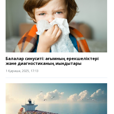
Балалар синуситі: ағымның ерекшеліктері
және диагностиканың қиындықтары
1 Қараша, 2025, 17:13