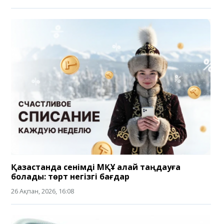
Қазақстанда сенімді МҚҰ қалай таңдауға
болады: төрт негізгі бағдар
26 Ақпан, 2026, 16:08