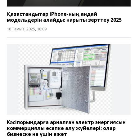
Қазақстандықтар iPhone-ның қандай
модельдерін қалайды: нарықты зерттеу 2025
18 Тамыз, 2025, 18:09
Кәсіпорындарға арналған электр энергиясын
коммерциялық есепке алу жүйелері: олар
бизнеске не үшін қажет