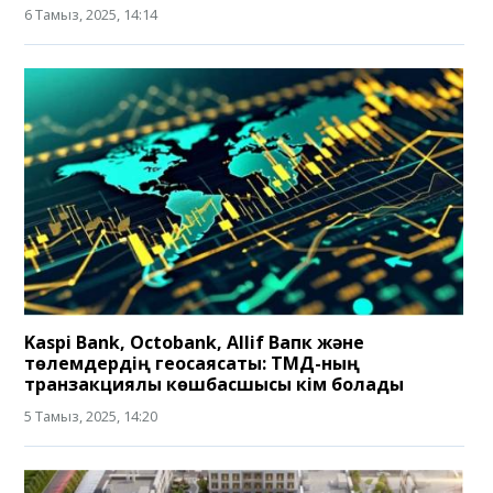
6 Тамыз, 2025, 14:14
Kaspi Bank, Octobank, Allif Вапк және
төлемдердің геосаясаты: ТМД-ның
транзакциялық көшбасшысы кім болады
5 Тамыз, 2025, 14:20