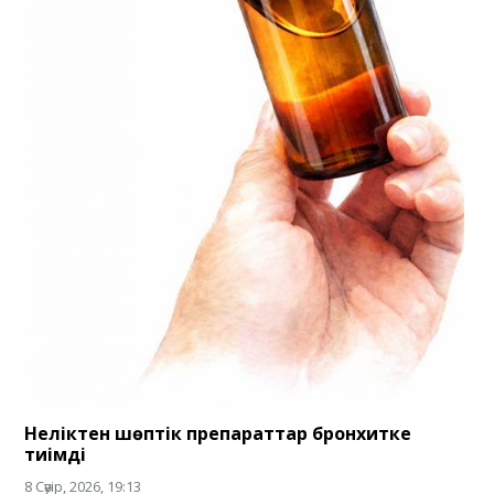
Неліктен шөптік препараттар бронхитке
тиімді
8 Сәуір, 2026, 19:13