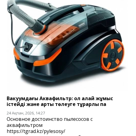
Вакуумдағы Аквафильтр: ол қалай жұмыс
істейді және артық төлеуге тұрарлық па
24 Ақпан, 2026, 14:27
Основное достоинство пылесосов с
аквафильтром
https://tgrad.kz/pylesosy/