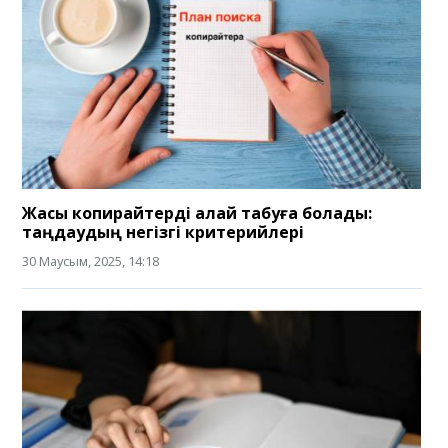
Жақсы копирайтерді қалай табуға болады:
таңдаудың негізгі критерийлері
30 Маусым, 2025, 14:18