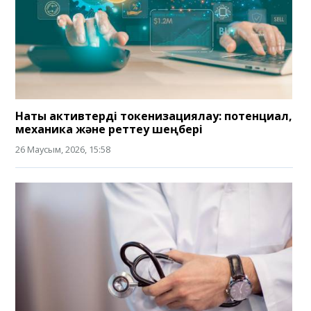
Нақты активтерді токенизациялау: потенциал,
механика және реттеу шеңбері
26 Маусым, 2026, 15:58