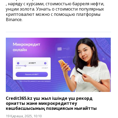
, наряду с курсами, стоимостью барреля нефти,
унции золота. Узнать о стоимости популярных
криптовалют можно с помощью платформы
Binance.
Credit365.kz үш жыл ішінде үш рекорд
орнатты және микрокредиттеу
көшбасшысының позициясын нығайтты
19 Қараша, 2025, 10:10