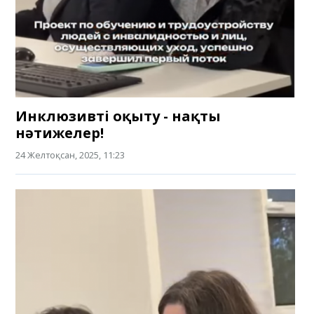
Инклюзивті оқыту - нақты
нәтижелер!
24 Желтоқсан, 2025, 11:23