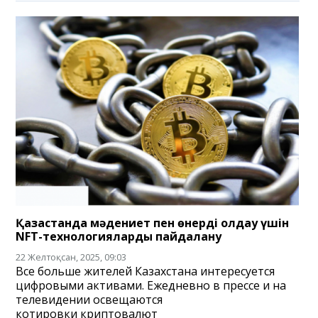
Қазақстанда мәдениет пен өнерді қолдау үшін
NFT-технологияларды пайдалану
22 Желтоқсан, 2025, 09:03
Все больше жителей Казахстана интересуется
цифровыми активами. Ежедневно в прессе и на
телевидении освещаются
котировки криптовалют