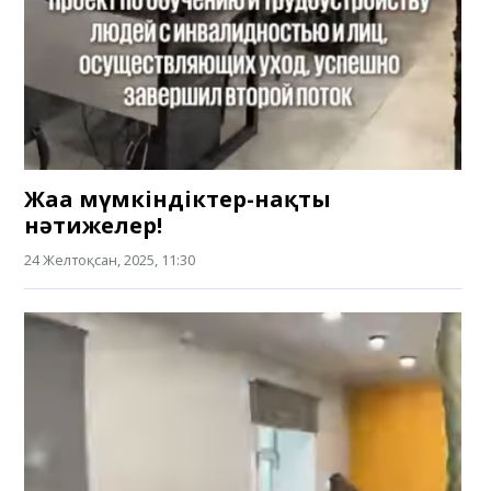
Жаңа мүмкіндіктер-нақты
нәтижелер!
24 Желтоқсан, 2025, 11:30