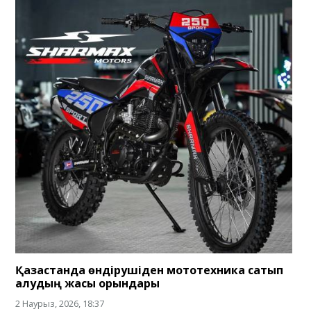
Қазақстанда өндірушіден мототехника сатып
алудың жақсы орындары
2 Наурыз, 2026, 18:37