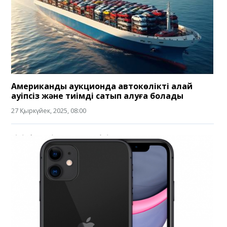
Американдық аукционда автокөлікті қалай
қауіпсіз және тиімді сатып алуға болады
27 Қыркүйек, 2025, 08:00