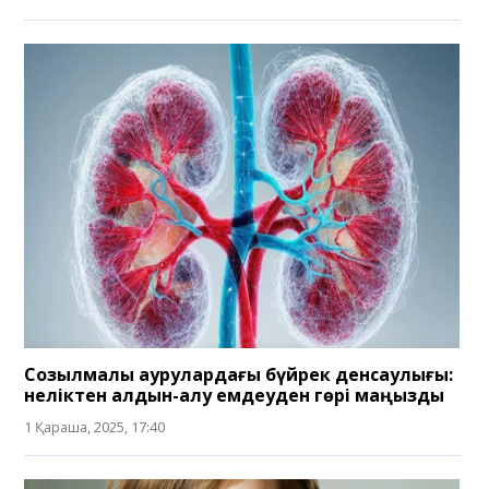
Созылмалы аурулардағы бүйрек денсаулығы:
неліктен алдын-алу емдеуден гөрі маңызды
1 Қараша, 2025, 17:40