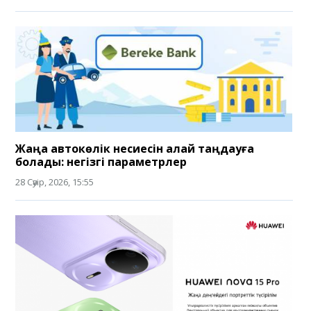
Жаңа автокөлік несиесін қалай таңдауға
болады: негізгі параметрлер
28 Сәуір, 2026, 15:55