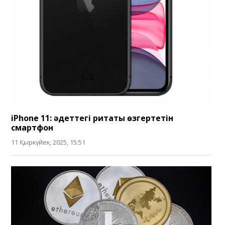
iPhone 11: әдеттегі ритақты өзгертетін
смартфон
11 Қыркүйек, 2025, 15:51