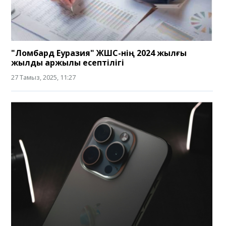
"Ломбард Еуразия" ЖШС-нің 2024 жылғы
жылдық қаржылық есептілігі
27 Тамыз, 2025, 11:27