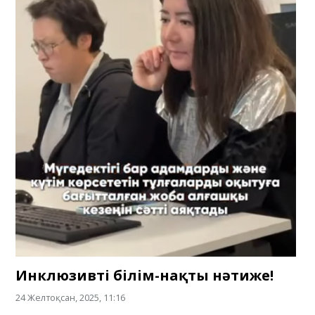
Инклюзивті білім-нақты нәтиже!
24 Желтоқсан, 2025, 11:16