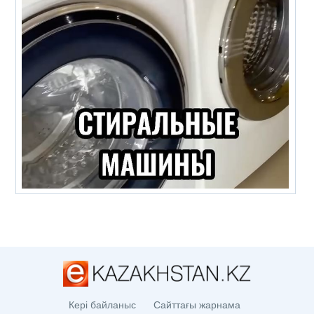
Кері байланыс
Сайттағы жарнама