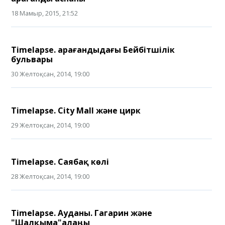
18 Мамыр, 2015, 21:52
Timelapse. Қарағандыдағы Бейбітшілік
бульвары
30 Желтоқсан, 2014, 19:00
Timelapse. City Mall және цирк
29 Желтоқсан, 2014, 19:00
Timelapse. Саябақ көлі
28 Желтоқсан, 2014, 19:00
Timelapse. Ауданы. Гагарин және
"Шалқыма"алаңы