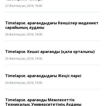
27 Желтоқсан, 2014, 19:00
Timelapse. Қарағандыдағы Кеншілер мәдениет
сарайының ауданы
26 Желтоқсан, 2014, 19:00
Timelapse. Кешкі Қарағанды (қала орталығы)
25 Желтоқсан, 2014, 19:00
Timelapse. Қарағандыдағы Жеңіс паркі
24 Желтоқсан, 2014, 19:00
Timelapse. Қарағанды Мемлекеттік
Техникалық Университетінің Ауданы