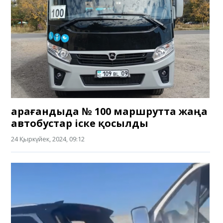
Қарағандыда № 100 маршрутта жаңа
автобустар іске қосылды
24 Қыркүйек, 2024, 09:12