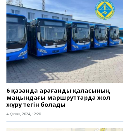
6 қазанда Қарағанды қаласының
маңындағы маршруттарда жол
жүру тегін болады
4 Қазан, 2024, 12:20