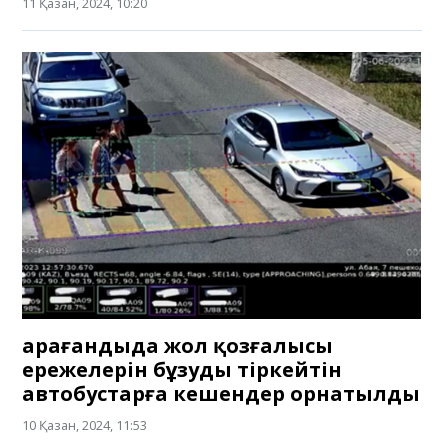
11 Қазан, 2024, 10:20
Қарағандыда жол қозғалысы
ережелерін бұзуды тіркейтін
автобустарға кешендер орнатылды
10 Қазан, 2024, 11:53