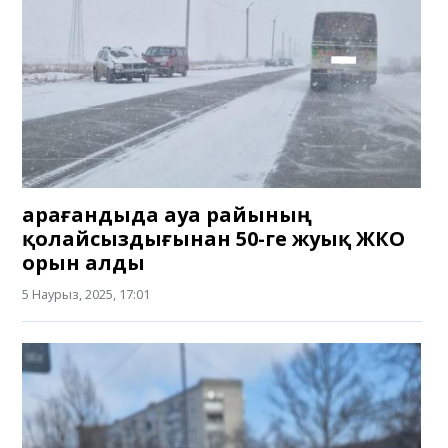
Қарағандыда ауа райының
қолайсыздығынан 50-ге жуық ЖКО
орын алды
5 Наурыз, 2025, 17:01