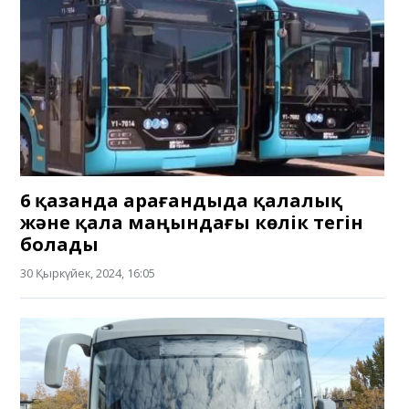
6 қазанда Қарағандыда қалалық
және қала маңындағы көлік тегін
болады
30 Қыркүйек, 2024, 16:05