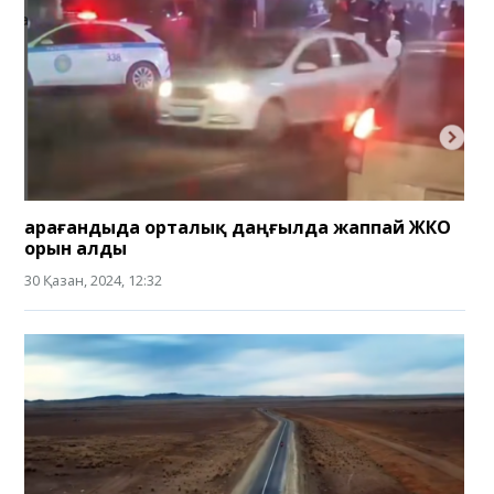
Қарағандыда орталық даңғылда жаппай ЖКО
орын алды
30 Қазан, 2024, 12:32