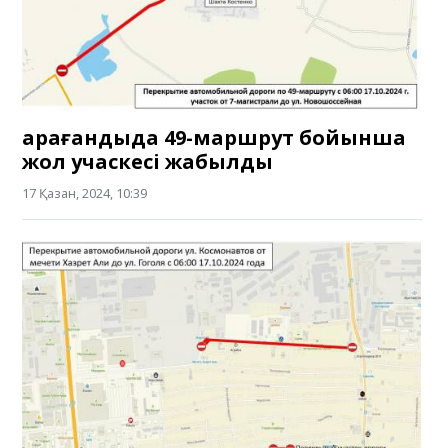
Қарағандыда 49-маршрут бойынша
жол учаскесі жабылды
17 Қазан, 2024, 10:39