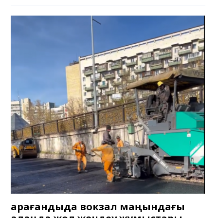
Қарағандыда вокзал маңындағы