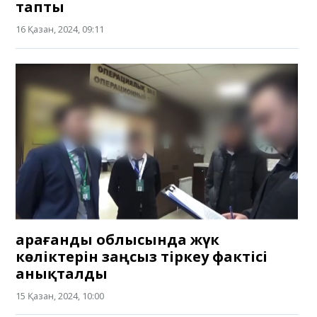
тапты
16 Қазан, 2024, 09:11
Қарағанды облысында жүк
көліктерін заңсыз тіркеу фактісі
анықталды
15 Қазан, 2024, 10:00