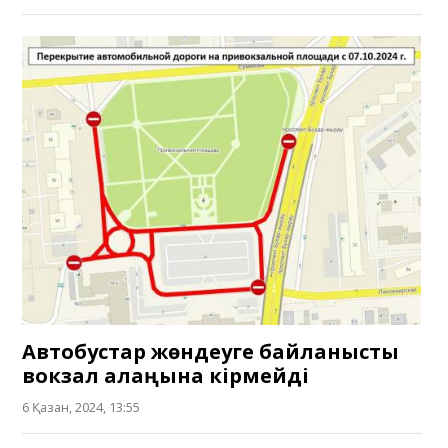
Автобустар жөндеуге байланысты
вокзал алаңына кірмейді
6 Қазан, 2024, 13:55