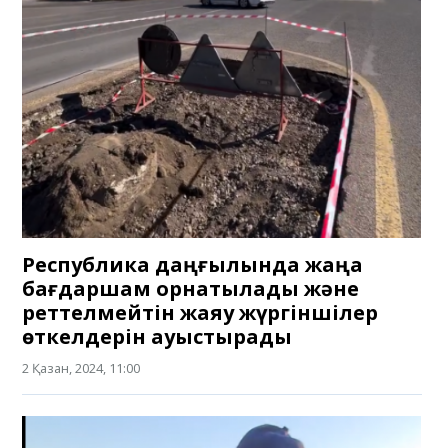
Республика даңғылында жаңа
бағдаршам орнатылады және
реттелмейтін жаяу жүргіншілер
өткелдерін ауыстырады
2 Қазан, 2024, 11:00