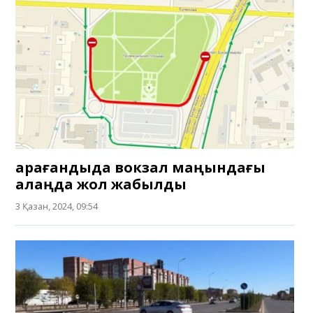
Қарағандыда вокзал маңындағы
алаңда жол жабылды
3 Қазан, 2024, 09:54