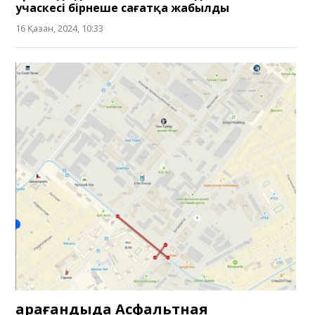
учаскесі бірнеше сағатқа жабылды
16 Қазан, 2024, 10:33
Қарағандыда Асфальтная