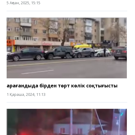
5 Ақпан, 2025, 15:15
Қарағандыда бірден төрт көлік соқтығысты
1 Қараша, 2024, 11:13