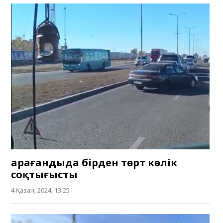
Қарағандыда бірден төрт көлік
соқтығысты
4 Қазан, 2024, 13:25