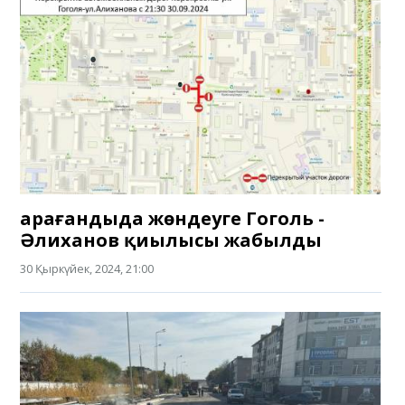
Қарағандыда жөндеуге Гоголь -
Әлиханов қиылысы жабылды
30 Қыркүйек, 2024, 21:00