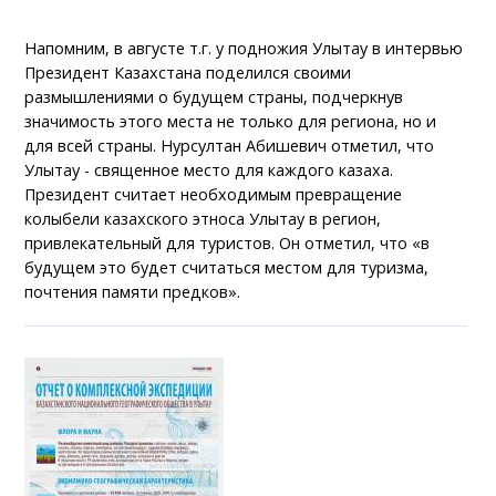
Напомним, в августе т.г. у подножия Улытау в интервью
Президент Казахстана поделился своими
размышлениями о будущем страны, подчеркнув
значимость этого места не только для региона, но и
для всей страны. Нурсултан Абишевич отметил, что
Улытау - священное место для каждого казаха.
Президент считает необходимым превращение
колыбели казахского этноса Улытау в регион,
привлекательный для туристов. Он отметил, что «в
будущем это будет считаться местом для туризма,
почтения памяти предков».