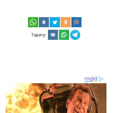
Тарату: