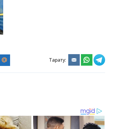
Тарату: