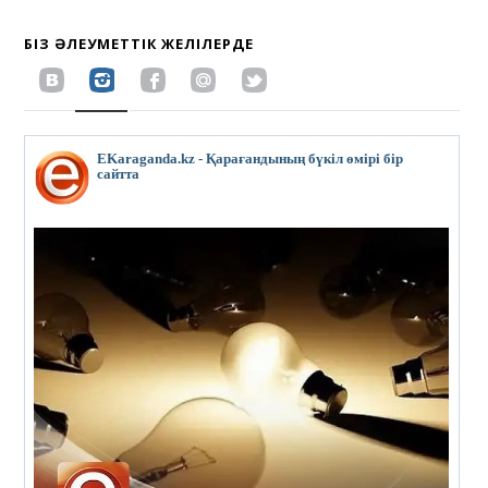
БІЗ ӘЛЕУМЕТТІК ЖЕЛІЛЕРДЕ
EKaraganda.kz - Қарағандының бүкіл өмірі бір
сайтта