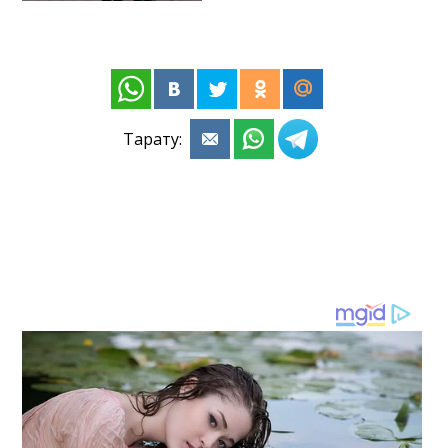
Тарату: