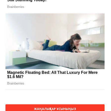
ЖАҢАЛЫҚТАР ҰСЫНЫҢЫЗ