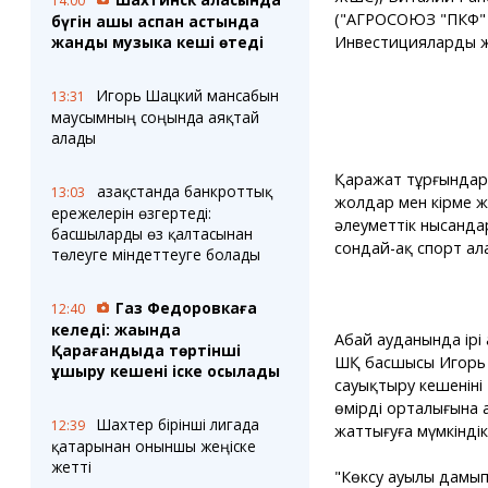
14:00
("АГРОСОЮЗ "ПКФ" 
бүгін ашық аспан астында
Инвестициялардың ж
жанды музыка кеші өтеді
Игорь Шацкий мансабын
13:31
маусымның соңында аяқтай
алады
Қаражат тұрғындар
Қазақстанда банкроттық
13:03
жолдар мен кірме 
ережелерін өзгертеді:
әлеуметтік нысанда
басшыларды өз қалтасынан
сондай-ақ спорт ала
төлеуге міндеттеуге болады
Газ Федоровкаға
12:40
келеді: жақында
Абай ауданында ірі
Қарағандыда төртінші
ШҚ басшысы Игорь 
ұшыру кешені іске қосылады
сауықтыру кешеніні
өмірдің орталығына
Шахтер бірінші лигада
12:39
жаттығуға мүмкіндік
қатарынан оныншы жеңіске
жетті
"Көксу ауылы дамып