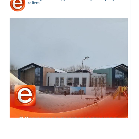
сайтта