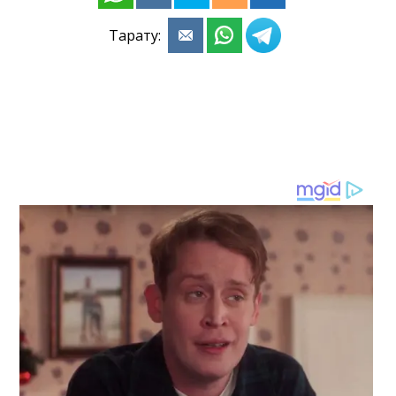
Тарату: