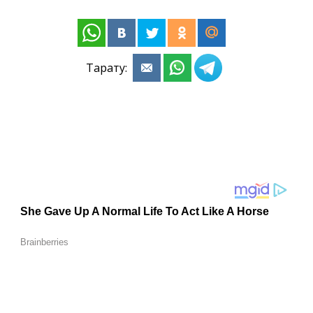
Тарату: