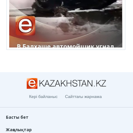
Кері байланыс
Сайттағы жарнама
Басты бет
Жаңалықтар