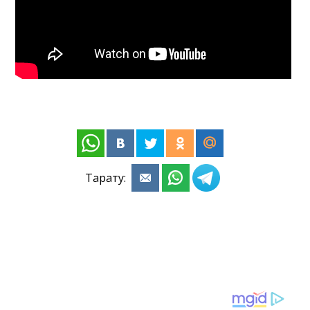
Тарату: