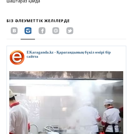
шаштараз қайда
БІЗ ӘЛЕУМЕТТІК ЖЕЛІЛЕРДЕ
EKaraganda.kz - Қарағандының бүкіл өмірі бір
сайтта