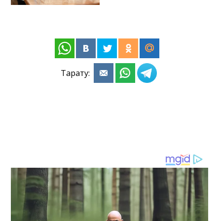
Тарату: