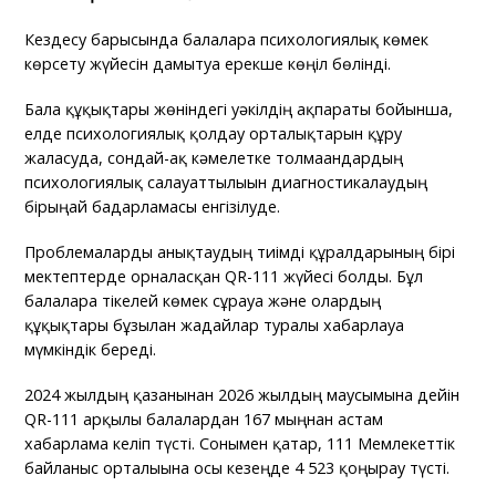
Кездесу барысында балаларға психологиялық көмек
көрсету жүйесін дамытуға ерекше көңіл бөлінді.
Бала құқықтары жөніндегі уәкілдің ақпараты бойынша,
елде психологиялық қолдау орталықтарын құру
жалғасуда, сондай-ақ кәмелетке толмағандардың
психологиялық салауаттылығын диагностикалаудың
бірыңғай бағдарламасы енгізілуде.
Проблемаларды анықтаудың тиімді құралдарының бірі
мектептерде орналасқан QR-111 жүйесі болды. Бұл
балаларға тікелей көмек сұрауға және олардың
құқықтары бұзылған жағдайлар туралы хабарлауға
мүмкіндік береді.
2024 жылдың қазанынан 2026 жылдың маусымына дейін
QR-111 арқылы балалардан 167 мыңнан астам
хабарлама келіп түсті. Сонымен қатар, 111 Мемлекеттік
байланыс орталығына осы кезеңде 4 523 қоңырау түсті.