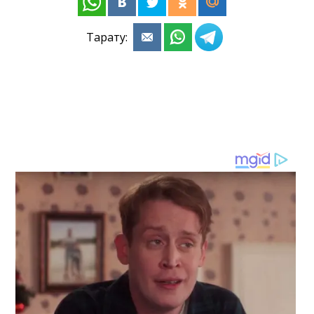
Тарату: