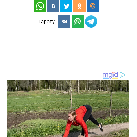
Тарату: