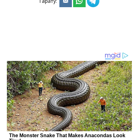
Тарату: