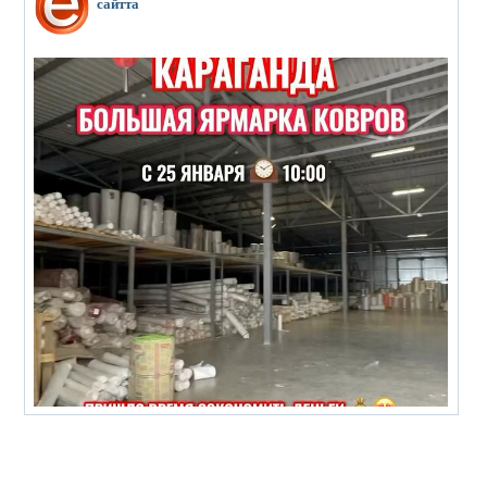
сайтта