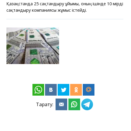
Қазақстанда 25 сақтандыру ұйымы, оның ішінде 10 өмірді
сақтандыру компаниясы жұмыс істейді.
Тарату: