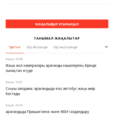
ЖАҢАЛЫҚТАР ҰСЫНЫҢЫЗ
ТАНЫМАЛ ЖАҢАЛЫҚТАР
∞
Тәулігіне
Бір ай ішінде
Бір жыл ішінде
Кеше, 16:38
Жаңа жол камералары Қарағанды көшелерінің бірінде
сынақтан өтуде
Кеше, 15:01
Соңғы аялдама: Қарағандыда ескі автобус жаңа өмір
бастады
Кеше, 14:14
Қарағандыда Пришахтинск және ЖБИ газдандыру