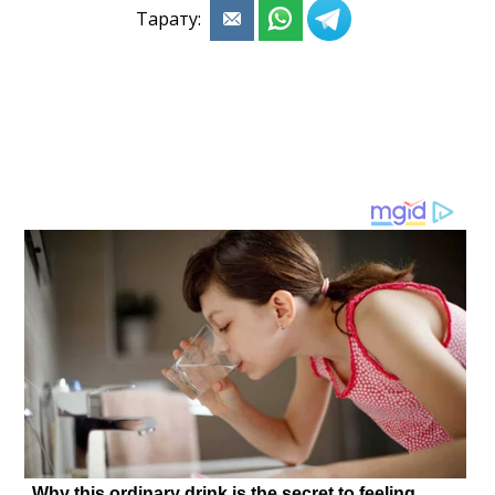
Тарату: