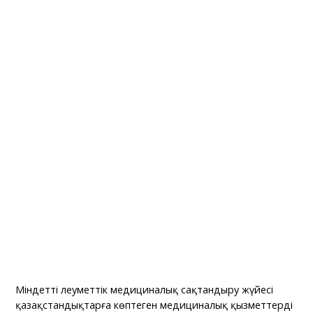
Міндетті әлеуметтік медициналық сақтандыру жүйесі
қазақстандықтарға көптеген медициналық қызметтерді