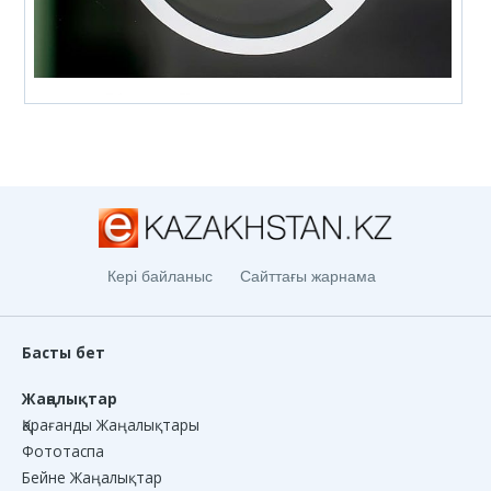
Кері байланыс
Сайттағы жарнама
Басты бет
Жаңалықтар
Қарағанды Жаңалықтары
Фототаспа
Бейне Жаңалықтар