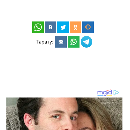
Тарату: