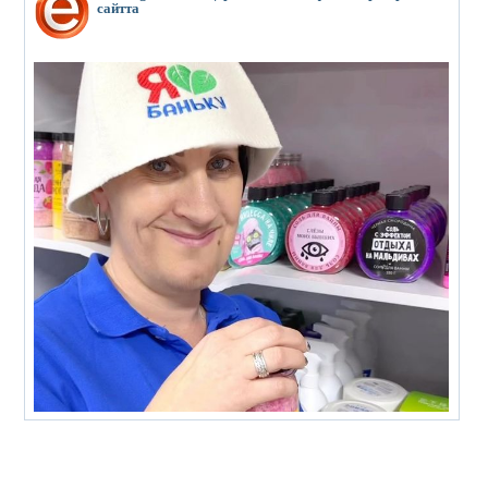
сайтта