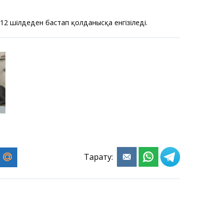
12 шілдеден бастап қолданысқа енгізіледі.
Тарату: