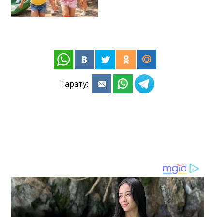
Тарату: