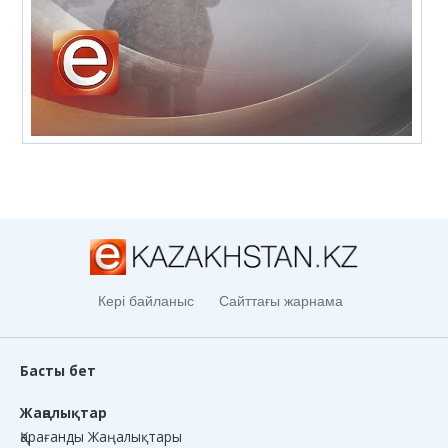
Кері байланыс
Сайттағы жарнама
Басты бет
Жаңалықтар
Қарағанды Жаңалықтары